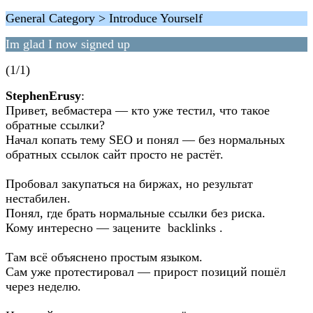
General Category > Introduce Yourself
Im glad I now signed up
(1/1)
StephenErusy
:
Привет, вебмастера — кто уже тестил, что такое
обратные ссылки?
Начал копать тему SEO и понял — без нормальных
обратных ссылок сайт просто не растёт.
Пробовал закупаться на биржах, но результат
нестабилен.
Понял, где брать нормальные ссылки без риска.
Кому интересно — зацените backlinks .
Там всё объяснено простым языком.
Сам уже протестировал — прирост позиций пошёл
через неделю.