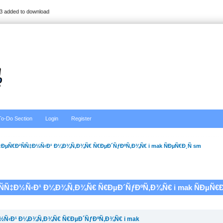
3 added to download
To-Do Section
Login
Register
‡ÐµÑ€Ð²ÑÑ‡Ð½Ñ‹Ð¹ Ð¼Ð¾Ñ‚Ð¾Ñ€ Ñ€ÐµÐ´ÑƒÐºÑ‚Ð¾Ñ€ i mak ÑÐµÑ€Ð¸Ñ sm
ÑÑ‡Ð½Ñ‹Ð¹ Ð¼Ð¾Ñ‚Ð¾Ñ€ Ñ€ÐµÐ´ÑƒÐºÑ‚Ð¾Ñ€ i mak ÑÐµÑ€Ð¸Ñ
½Ñ‹Ð¹ Ð¼Ð¾Ñ‚Ð¾Ñ€ Ñ€ÐµÐ´ÑƒÐºÑ‚Ð¾Ñ€ i mak