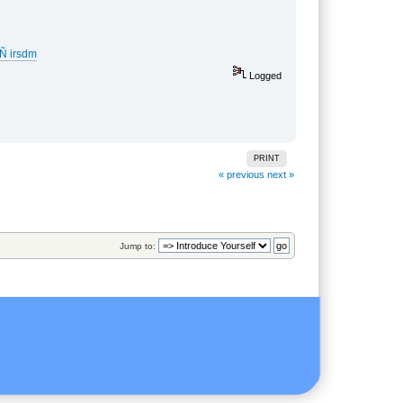
 irsdm
Logged
PRINT
« previous
next »
Jump to: