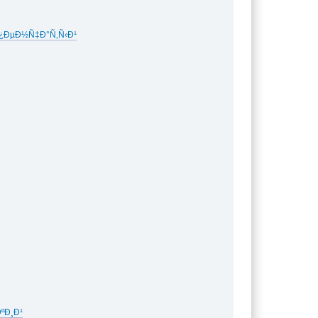
¿ÐµÐ½Ñ‡Ð°Ñ‚Ñ‹Ð¹
ºÐ¸Ð¹