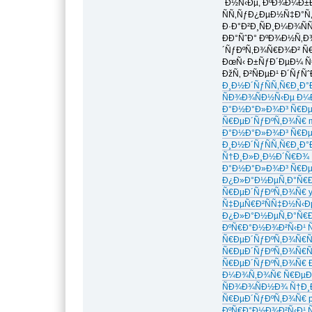
´Ð½Ñ‹Ðµ, ÐºÐ¾Ð¼Ð±
ÑÑ‚ÑƒÐ¿ÐµÐ½Ñ‡Ð°Ñ‚
Ð·Ð°Ð²Ð¸ÑÐ¸Ð¼Ð¾Ñ
ÐÐ°ÑˆÐ° ÐºÐ¾Ð½Ñ‚Ð
´ÑƒÐºÑ‚Ð¾Ñ€Ð¾Ð² Ñ
ÐœÑ‹ Ð±ÑƒÐ´ÐµÐ¼ Ñ€Ð
ÐžÑ‚ Ð²ÑÐµÐ¹ Ð´ÑƒÑ
Ð¸Ð½Ð´ÑƒÑÑ‚Ñ€Ð¸Ð°
ÑÐ¾Ð¾ÑÐ½Ñ‹Ðµ Ð¼
Ð°Ð½Ð°Ð»Ð¾Ð³ Ñ€ÐµÐ
Ñ€ÐµÐ´ÑƒÐºÑ‚Ð¾Ñ€ 
Ð°Ð½Ð°Ð»Ð¾Ð³ Ñ€ÐµÐ
Ð¸Ð½Ð´ÑƒÑÑ‚Ñ€Ð¸Ð°
Ñ†Ð¸Ð»Ð¸Ð½Ð´Ñ€Ð¾ 
Ð°Ð½Ð°Ð»Ð¾Ð³ Ñ€ÐµÐ
Ð¿Ð»Ð°Ð½ÐµÑ‚Ð°Ñ€Ð
Ñ€ÐµÐ´ÑƒÐºÑ‚Ð¾Ñ€ 
Ñ‡ÐµÑ€Ð²ÑÑ‡Ð½Ñ‹Ðµ
Ð¿Ð»Ð°Ð½ÐµÑ‚Ð°Ñ€Ð
ÐºÑ€Ð°Ð½Ð¾Ð²Ñ‹Ð¹ Ñ
Ñ€ÐµÐ´ÑƒÐºÑ‚Ð¾Ñ€Ñ‹ 
Ñ€ÐµÐ´ÑƒÐºÑ‚Ð¾Ñ€Ñ‹ i
Ñ€ÐµÐ´ÑƒÐºÑ‚Ð¾Ñ€
Ð¼Ð¾Ñ‚Ð¾Ñ€ Ñ€ÐµÐ´
ÑÐ¾Ð¾ÑÐ½Ð¾ Ñ†Ð¸
Ñ€ÐµÐ´ÑƒÐºÑ‚Ð¾Ñ€ 
ÐºÑ€Ð°Ð½Ð¾Ð²Ñ‹Ð¹ 