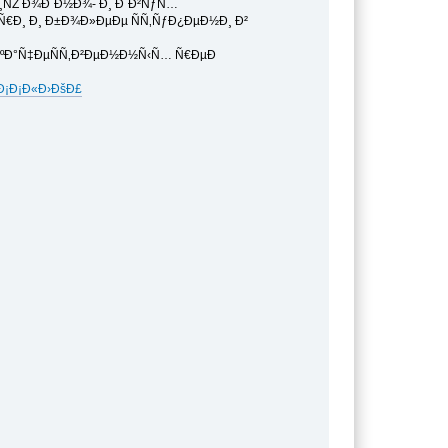
¸ÑŽ Ð¾Ð´Ð½Ð¾- Ð¸ Ð´Ð²ÑƒÑ…
Ñ€Ð¸ Ð¸ Ð±Ð¾Ð»ÐµÐµ ÑÑ‚ÑƒÐ¿ÐµÐ½Ð¸ Ð²
 ÐºÐ°Ñ‡ÐµÑÑ‚Ð²ÐµÐ½Ð½Ñ‹Ñ… Ñ€ÐµÐ
Ð¡Ð¡Ð«Ð›ÐšÐ£