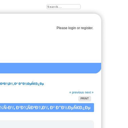
Please
login
or
register
.
ÑÐºÐ¾Ð¼ Ð² Ð”Ð½ÐµÑ€Ð¿Ðµ
« previous
next »
PRINT
¸Ð½Ñ‹Ð¼ Ð²Ð¾ÑÐºÐ¾Ð¼ Ð² Ð”Ð½ÐµÑ€Ð¿Ðµ