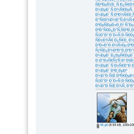
ÑÐ²ÐµÑ‡Ð¸ Ñ Ð¿Ñ
Ð¼ÐµÐ´ Ñ Ð¾Ñ€ÐµÑ
Ð¼ÐµÐ´ Ñ ÐºÐ¾Ñ€Ð
Ð°Ñ€Ð¾Ð¼Ð°Ñ‚Ð½Ñ‹Ð
Ð²ÐµÑÐµÐ»Ð¸Ð¹ Ñˆ
ÐºÐ°Ñ€Ð¿Ð°Ñ‚ÑÐºÐ¸Ð
Ñ‡Ð°Ð¹ Ð´Ð»Ñ Ð·Ñ€Ð
ÑÐ±Ð¾Ñ€ Ð¿Ñ€Ð¸ Ð
Ð³Ð»Ð°Ð·Ð½Ñ‹Ðµ Ðº
ÑƒÑÐ¿Ð¾ÐºÐ°Ð¸Ð²Ð°
Ð¼ÐµÐ´ Ð¿ÐµÑ€ÐµÐ´
Ð·Ð°Ð±Ñ€ÑƒÑ Ð² ÐšÐ
Ð¼ÐµÐ´ Ñ Ð±Ñ€Ð°Ð
Ð¼ÐµÐ´ ÐºÐ¸ÐµÐ²
Ð¼Ð°Ð·ÑŒ ÐºÑ€ÐµÐ¼
Ñ‡Ð°Ð¹ Ð´Ð»Ñ Ð·Ñ€Ð
Ð¼Ð°Ð·ÑŒ Ð¾Ñ‚ Ð“Ð
48.gif
(8.93 kB, 100x100