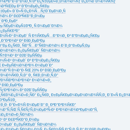
Ð¾ÐºÐ°Ð·Ð°Ð½Ð¸Ñ Ðº Ð¿Ñ‡ÐµÐ»Ð¸Ð½Ð¾Ð¼Ñƒ Ð¿Ð¾Ð´Ð¼Ð¾Ñ€Ñƒ
¾Ð²ÑŒÐµ Ð² Ð”Ð½ÐµÐ¿Ñ€Ðµ
ÐµÐ» Ð´Ð»Ñ Ð¿Ð¾Ñ…ÑƒÐ´ÐµÐ½Ð¸Ñ
Ð¾Ð¼ Ð² Ð£ÐºÑ€Ð°Ð¸Ð½Ðµ
ÐºÐ¸ÐµÐ²
µ ÑÐµÐ¼ÐµÑ‡ÐºÐ¸ Ñ Ð¼ÐµÐ´Ð¾Ð¼
Ð¿ÐµÑ€Ð³Ð°
½Ñ‹Ð¹ Ð¼ÐµÐ´ Ñ Ð¾Ñ€ÐµÑ…Ð°Ð¼Ð¸ Ð² Ð”Ð½ÐµÐ¿Ñ€Ðµ
Ñ‚Ð°Ð²Ð¾Ð² Ð² ÐšÐ¸ÐµÐ²Ðµ
‡Ð°Ðµ Ð¿Ñ€Ð¸ ÑÐ°Ñ…Ð°Ñ€Ð½Ð¾Ð¼ Ð´Ð¸Ð°Ð±ÐµÑ‚Ðµ
Ð¾Ð½Ð¾Ð¼ Ð¿ÐµÑ€ÐµÐ´ ÑÐ½Ð¾Ð¼
Ñ†Ð¾Ð¹ Ð² ÐžÐ´ÐµÑÑÐµ
½Ñ‹Ð¹ Ð¼ÐµÐ´ Ð² Ð”Ð½ÐµÐ¿Ñ€Ðµ
Œ Ð»ÐµÑÐ½Ð¾Ð³Ð¾ Ð¼ÐµÐ´Ð°
½Ð°Ñ Ð¼Ð°Ð·ÑŒ 20% Ð² ÐšÐ¸ÐµÐ²Ðµ
°Ð¼Ð¾Ñ€Ð¸Ñ‚Ð° Ð¸ Ñ€Ð¸Ð½Ð¸Ñ‚Ð°
Ð²Ð¾ÑÐºÐ¾Ð²Ð¾Ð¹ Ð¼Ð¾Ð»Ð¸
 ÐšÐ¸ÐµÐ²Ðµ
ÑƒÐºÐ¾Ð¼ Ð² ÐžÐ´ÐµÑÑÐµ
Ð¿Ñ€Ð¾Ð¿Ð¾Ð»Ð¸ÑÐ° Ð¿Ñ€Ð¸ Ð±ÐµÑ€ÐµÐ¼ÐµÐ½Ð½Ð¾ÑÑ‚Ð¸ Ð´Ð»Ñ Ð¿Ð¾
Ð²ÐµÑ‡Ð¸
 Ð¸Ð· Ð°Ð»Ð¾Ñ Ð¼ÐµÐ´Ð° Ð¸ ÐºÐ°Ð³Ð¾Ñ€Ð°
Ð¼Ð°Ñ‚ÑŒ Ñ‚Ñ€ÑƒÑ‚Ð½ÐµÐ²Ñ‹Ð¹ Ð³Ð¾Ð¼Ð¾Ð³ÐµÐ½Ð°Ñ‚
€Ð¾Ð¿Ð¾Ð»Ð¸ÑÐ¾Ð¼
¹ Ð² Ð£ÐºÑ€Ð°Ð¸Ð½Ðµ
Ð¼ÐµÐ´ Ð¿ÐµÑ€ÐµÐ´ ÑÐ½Ð¾Ð¼
Ð¾Ð¿Ð¾Ð»Ð¸ÑÐ¾Ð¼ Ð¾Ñ‚ Ð¿Ñ€Ð¾ÑÑ‚Ð°Ñ‚Ð¸Ñ‚Ð° Ð² ÐšÐ¸ÐµÐ²Ðµ